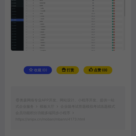
收藏 (0)
打赏
点赞 (
0
)
奥森网络专业APP开发、网站设计、小程序开发、提供一站
式企业服务
模板大厅
企业级考试答题模拟考试练题模式
会员功能积分功能多端同步小程序
https://snipx.cn/moban/mbann/4173.html