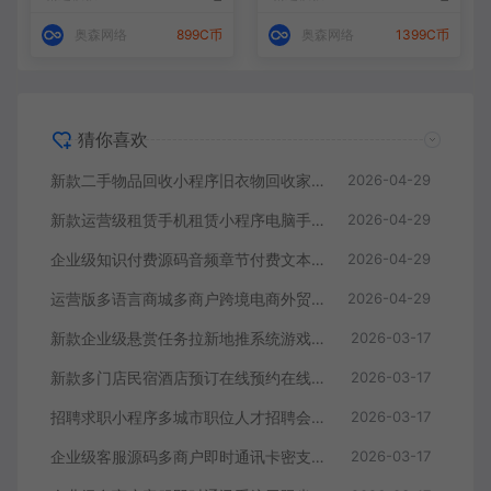
付
奥森网络
899C币
奥森网络
1399C币
猜你喜欢
新款二手物品回收小程序旧衣物回收家电旧物兑换回收书籍回收手机电脑回收系统源码I
2026-04-29
新款运营级租赁手机租赁小程序电脑手机回收电子产品售卖商城系统源码支付宝芝麻免押
2026-04-29
企业级知识付费源码音频章节付费文本课程视频课程小程序支持会员支付分佣逻辑在线支付
2026-04-29
运营版多语言商城多商户跨境电商外贸商城支持TikTokshop内嵌商城|商家入驻一键铺货
2026-04-29
新款企业级悬赏任务拉新地推系统游戏试玩任务联盟众人帮威客兼职任务社区论坛发布任务
2026-03-17
新款多门店民宿酒店预订在线预约在线预定房间日租房宾馆支持旅游景点附近交通
2026-03-17
招聘求职小程序多城市职位人才招聘会企业VIP套餐附近职位经纪人入驻分销推广
2026-03-17
企业级客服源码多商户即时通讯卡密支付无限坐席客服聊天智能机器人自动回复语音聊天
2026-03-17