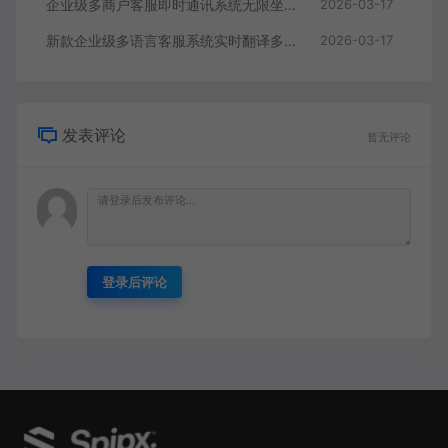
企业级多商户客服即时通讯系统无限坐席智能机器人语言定位自动回复智能看板超多功能
2026-03-17
新款企业级多语言客服系统实时翻译多商户即时通讯客服智能机器人多级回复无限客服席位
2026-03-17
发表评论
暂无评论
登录后评论