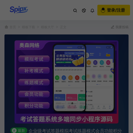
登录/注册
首页
模板下载
模板大厅
正文
我要投稿
企业级考试答题模拟考试练题模式会员功能积分
#
最新