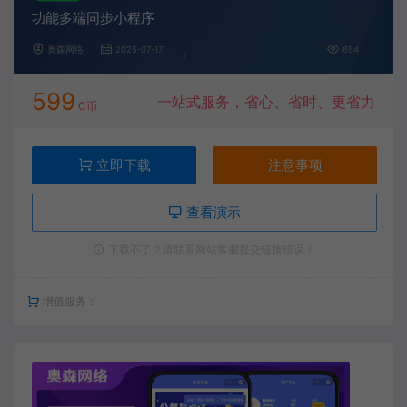
功能多端同步小程序
奥森网络
2025-07-17
654
599
一站式服务，省心、省时、更省力
C币
立即下载
注意事项
查看演示
下载不了？请联系网站客服提交链接错误！
增值服务：