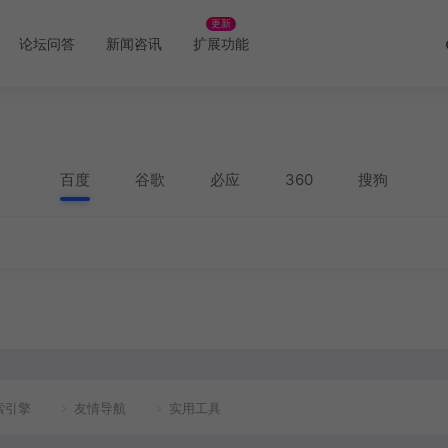
更新
论坛问答
新闻咨讯
扩展功能
百度
谷歌
必应
360
搜狗
索引擎
友情导航
实用工具