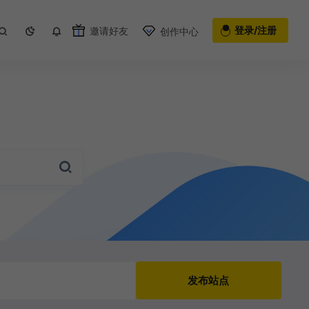
登录/注册
邀请好友
创作中心
发布站点