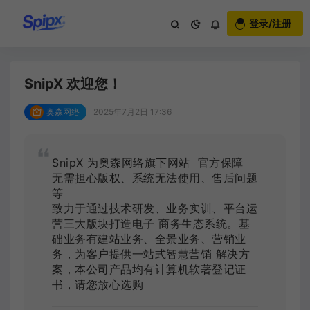
登录/注册
网站公告
一站式体验 省心每一步
SnipX 欢迎您！
奥森网络
2025年7月2日 17:36
SnipX 为奥森网络旗下网站 官方保障
无需担心版权、系统无法使用、售后问题
等
致力于通过技术研发、业务实训、平台运
营三大版块打造电子 商务生态系统。基
础业务有建站业务、全景业务、营销业
务，为客户提供一站式智慧营销 解决方
案，本公司产品均有计算机软著登记证
书，请您放心选购